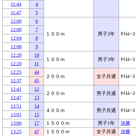
11:44
4
11:47
5
12:00
6
12:00
7
１００ｍ
男子2年
ﾀｲﾑﾚｰｽ
12:04
8
12:08
9
12:20
10
１００ｍ
男子3年
ﾀｲﾑﾚｰｽ
12:20
11
12:25
44
２００ｍ
女子共通
ﾀｲﾑﾚｰｽ
12:37
45
12:41
12
２００ｍ
男子共通
ﾀｲﾑﾚｰｽ
12:47
13
12:51
14
４００ｍ
男子共通
ﾀｲﾑﾚｰｽ
13:01
15
13:06
17
１５００ｍ
男子1年
決勝
13:25
47
１５００ｍ
女子共通
決勝