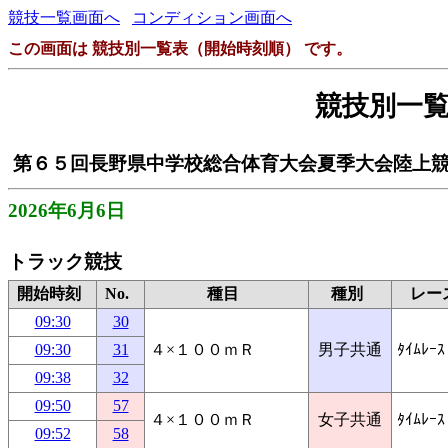
競技一覧画面へ
コンディション画面へ
この画面は 競技別一覧表（開始時刻順） です。
競技別一
第６５回長野県中学校総合体育大会夏季大会陸上
2026年6月6日
トラック競技
開始時刻
No.
種目
種別
レー
09:30
30
09:30
31
４×１００ｍＲ
男子共通
ﾀｲﾑﾚｰｽ
09:38
32
09:50
57
４×１００ｍＲ
女子共通
ﾀｲﾑﾚｰｽ
09:52
58