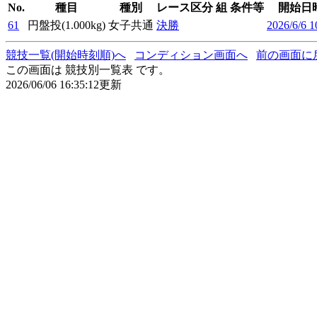
No.
種目
種別
レース区分
組
条件等
開始日
61
円盤投(1.000kg)
女子共通
決勝
2026/6/6 1
競技一覧(開始時刻順)へ
コンディション画面へ
前の画面に
この画面は 競技別一覧表 です。
2026/06/06 16:35:12更新