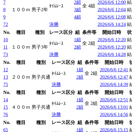
7
2組
2026/6/6 12:00
結
全 4組
ﾀｲﾑﾚｰｽ
8
１００ｍ
男子2年
3組
2026/6/6 12:04
結
9
4組
2026/6/6 12:08
結
72
決勝
2026/6/6 14:24
結
No.
種目
種別
レース区分
組
条件等
開始日時
状
10
1組
2026/6/6 12:20
結
全 2組
ﾀｲﾑﾚｰｽ
11
１００ｍ
男子3年
2組
2026/6/6 12:20
結
73
決勝
2026/6/6 14:28
結
No.
種目
種別
レース区分
組
条件等
開始日時
12
1組
2026/6/6 12:41
全 2組
ﾀｲﾑﾚｰｽ
13
２００ｍ
男子共通
2組
2026/6/6 12:47
75
決勝
2026/6/6 14:39
No.
種目
種別
レース区分
組
条件等
開始日時
14
1組
2026/6/6 12:51
全 2組
ﾀｲﾑﾚｰｽ
15
４００ｍ
男子共通
2組
2026/6/6 13:01
76
決勝
2026/6/6 14:56
No.
種目
種別
レース区分
組
条件等
開始日時
65
1組
2026/6/6 15:15