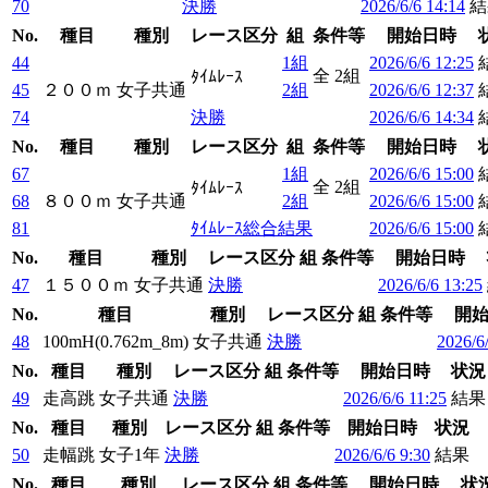
70
決勝
2026/6/6 14:14
結
No.
種目
種別
レース区分
組
条件等
開始日時
44
1組
2026/6/6 12:25
全 2組
ﾀｲﾑﾚｰｽ
45
２００ｍ
女子共通
2組
2026/6/6 12:37
74
決勝
2026/6/6 14:34
No.
種目
種別
レース区分
組
条件等
開始日時
67
1組
2026/6/6 15:00
全 2組
ﾀｲﾑﾚｰｽ
68
８００ｍ
女子共通
2組
2026/6/6 15:00
81
ﾀｲﾑﾚｰｽ総合結果
2026/6/6 15:00
No.
種目
種別
レース区分
組
条件等
開始日時
47
１５００ｍ
女子共通
決勝
2026/6/6 13:25
No.
種目
種別
レース区分
組
条件等
開
48
100mH(0.762m_8m)
女子共通
決勝
2026/6
No.
種目
種別
レース区分
組
条件等
開始日時
状況
49
走高跳
女子共通
決勝
2026/6/6 11:25
結果
No.
種目
種別
レース区分
組
条件等
開始日時
状況
50
走幅跳
女子1年
決勝
2026/6/6 9:30
結果
No.
種目
種別
レース区分
組
条件等
開始日時
状