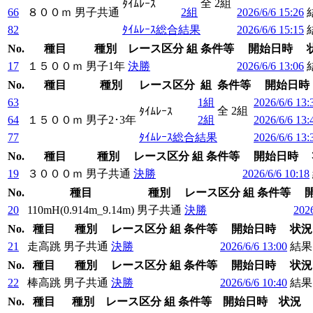
全 2組
ﾀｲﾑﾚｰｽ
66
８００ｍ
男子共通
2組
2026/6/6 15:26
82
ﾀｲﾑﾚｰｽ総合結果
2026/6/6 15:15
No.
種目
種別
レース区分
組
条件等
開始日時
17
１５００ｍ
男子1年
決勝
2026/6/6 13:06
No.
種目
種別
レース区分
組
条件等
開始日時
63
1組
2026/6/6 13:
全 2組
ﾀｲﾑﾚｰｽ
64
１５００ｍ
男子2･3年
2組
2026/6/6 13:
77
ﾀｲﾑﾚｰｽ総合結果
2026/6/6 13:
No.
種目
種別
レース区分
組
条件等
開始日時
19
３０００ｍ
男子共通
決勝
2026/6/6 10:18
No.
種目
種別
レース区分
組
条件等
20
110mH(0.914m_9.14m)
男子共通
決勝
2026
No.
種目
種別
レース区分
組
条件等
開始日時
状況
21
走高跳
男子共通
決勝
2026/6/6 13:00
結果
No.
種目
種別
レース区分
組
条件等
開始日時
状況
22
棒高跳
男子共通
決勝
2026/6/6 10:40
結果
No.
種目
種別
レース区分
組
条件等
開始日時
状況