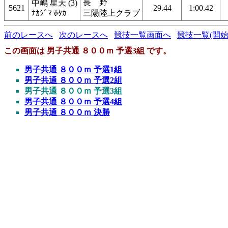
長 野
中嶋 星天 (3)
5621
29.44
1:00.42
ﾅｶｼﾞﾏ ﾎﾀｶ
三陽陸上クラブ
前のレースへ
次のレースへ
競技一覧画面へ
競技一覧(開始
この画面は 男子共通 ８００ｍ 予選3組 です。
男子共通 ８００ｍ 予選1組
男子共通 ８００ｍ 予選2組
男子共通 ８００ｍ 予選3組
男子共通 ８００ｍ 予選4組
男子共通 ８００ｍ 決勝