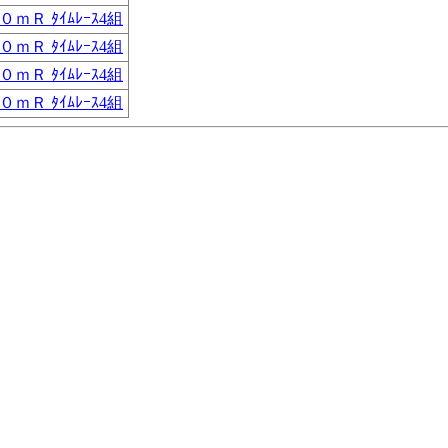
０ｍＲ ﾀｲﾑﾚｰｽ4組
０ｍＲ ﾀｲﾑﾚｰｽ4組
０ｍＲ ﾀｲﾑﾚｰｽ4組
０ｍＲ ﾀｲﾑﾚｰｽ4組