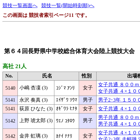
競技一覧画面へ
競技一覧(開始時刻順)へ
この画面は 競技者索引ページ11 です。
第６４回長野県中学校総合体育大会陸上競技大会
高社 21人
No.
氏名
性別
出場
女子共通 ８００ｍ
小嶋 杏凜 (3)
女子
5140
ｺｼﾞﾏ ｱﾝﾘ
女子共通 ４×１０
5141
永沢 奏真 (3)
ｴｲｻﾞﾜ ｿｳﾏ
男子
男子2･3年 １５０
5141
荻原 ひなた (3)
ｵｷﾞﾜﾗ ﾋﾅﾀ
女子
女子共通 ４×１０
男子共通 ８００ｍ
上野 琥太郎 (3)
男子
5142
ｳｴﾉ ｺﾀﾛｳ
男子共通 ４×１０
女子共通 ４×１０
金井 虹璃 (3)
女子
5142
ｶﾅｲ ﾅﾅﾘ
女子2･3年 走幅跳