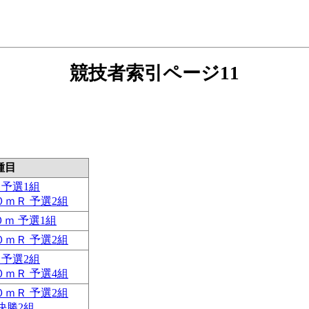
競技者索引ページ11
種目
 予選1組
０ｍＲ 予選2組
０ｍ 予選1組
０ｍＲ 予選2組
 予選2組
０ｍＲ 予選4組
０ｍＲ 予選2組
 決勝2組