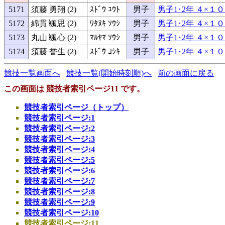
5171
須藤 勇翔 (2)
ｽﾄﾞｳ ﾕｳﾄ
男子
男子1･2年 ４×１０
5172
綿貫 颯思 (2)
ﾜﾀﾇｷ ｿｳｼ
男子
男子1･2年 ４×１０
5173
丸山 颯心 (2)
ﾏﾙﾔﾏ ｿｳｼ
男子
男子1･2年 ４×１０
5174
須藤 誉生 (2)
ｽﾄﾞｳ ﾖｼｷ
男子
男子1･2年 ４×１０
競技一覧画面へ
競技一覧(開始時刻順)へ
前の画面に戻る
この画面は 競技者索引ページ11 です。
競技者索引ページ（トップ）
競技者索引ページ:1
競技者索引ページ:2
競技者索引ページ:3
競技者索引ページ:4
競技者索引ページ:5
競技者索引ページ:6
競技者索引ページ:7
競技者索引ページ:8
競技者索引ページ:9
競技者索引ページ:10
競技者索引ページ:11