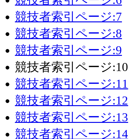
競技者索引ページ:7
競技者索引ページ:8
競技者索引ページ:9
競技者索引ページ:10
競技者索引ページ:11
競技者索引ページ:12
競技者索引ページ:13
競技者索引ページ:14