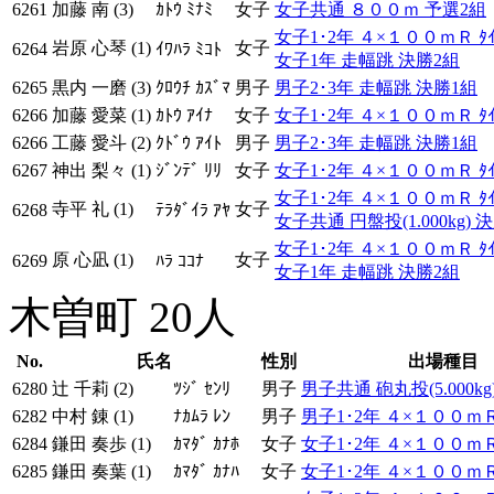
6261
加藤 南 (3)
ｶﾄｳ ﾐﾅﾐ
女子
女子共通 ８００ｍ 予選2組
女子1･2年 ４×１００ｍＲ ﾀｲ
岩原 心琴 (1)
女子
6264
ｲﾜﾊﾗ ﾐｺﾄ
女子1年 走幅跳 決勝2組
6265
黒内 一磨 (3)
ｸﾛｳﾁ ｶｽﾞﾏ
男子
男子2･3年 走幅跳 決勝1組
6266
加藤 愛菜 (1)
ｶﾄｳ ｱｲﾅ
女子
女子1･2年 ４×１００ｍＲ ﾀｲ
6266
工藤 愛斗 (2)
ｸﾄﾞｳ ｱｲﾄ
男子
男子2･3年 走幅跳 決勝1組
6267
神出 梨々 (1)
ｼﾞﾝﾃﾞ ﾘﾘ
女子
女子1･2年 ４×１００ｍＲ ﾀｲ
女子1･2年 ４×１００ｍＲ ﾀｲ
寺平 礼 (1)
女子
6268
ﾃﾗﾀﾞｲﾗ ｱﾔ
女子共通 円盤投(1.000kg) 
女子1･2年 ４×１００ｍＲ ﾀｲ
原 心凪 (1)
女子
6269
ﾊﾗ ｺｺﾅ
女子1年 走幅跳 決勝2組
木曽町 20人
No.
氏名
性別
出場種目
6280
辻 千莉 (2)
ﾂｼﾞ ｾﾝﾘ
男子
男子共通 砲丸投(5.000kg
6282
中村 錬 (1)
ﾅｶﾑﾗ ﾚﾝ
男子
男子1･2年 ４×１００ｍＲ 
6284
鎌田 奏歩 (1)
ｶﾏﾀﾞ ｶﾅﾎ
女子
女子1･2年 ４×１００ｍＲ 
6285
鎌田 奏葉 (1)
ｶﾏﾀﾞ ｶﾅﾊ
女子
女子1･2年 ４×１００ｍＲ 