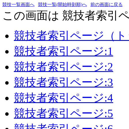
競技一覧画面へ
競技一覧(開始時刻順)へ
前の画面に戻る
この画面は 競技者索引ペ
競技者索引ページ（ト
競技者索引ページ:1
競技者索引ページ:2
競技者索引ページ:3
競技者索引ページ:4
競技者索引ページ:5
競技者索引ページ:6