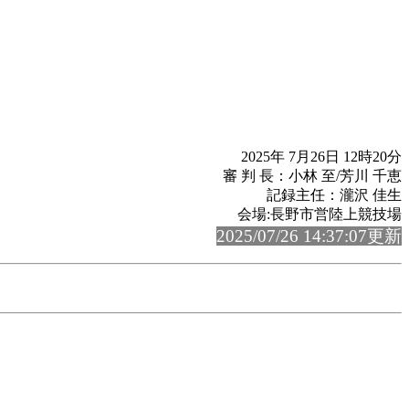
2025年 7月26日 12時20分
審 判 長：小林 至/芳川 千恵
記録主任：瀧沢 佳生
会場:長野市営陸上競技場
2025/07/26 14:37:07更新