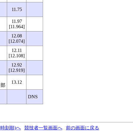
11.75
11.97
[11.964]
12.08
[12.074]
12.11
[12.108]
12.92
[12.919]
13.12
楽部
DNS
時刻順)へ
競技者一覧画面へ
前の画面に戻る