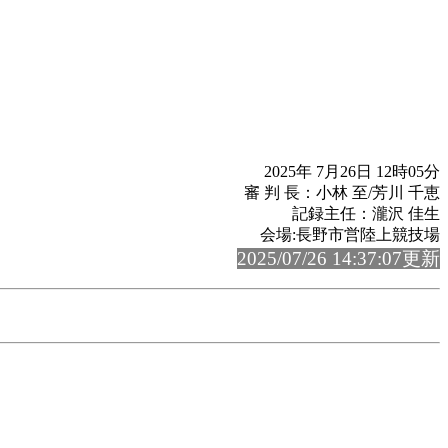
2025年 7月26日 12時05分
審 判 長：小林 至/芳川 千恵
記録主任：瀧沢 佳生
会場:長野市営陸上競技場
2025/07/26 14:37:07更新