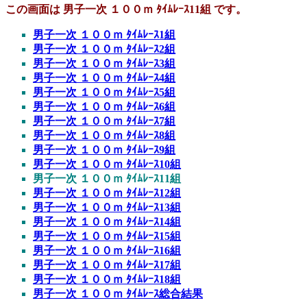
この画面は 男子一次 １００ｍ ﾀｲﾑﾚｰｽ11組 です。
男子一次 １００ｍ ﾀｲﾑﾚｰｽ1組
男子一次 １００ｍ ﾀｲﾑﾚｰｽ2組
男子一次 １００ｍ ﾀｲﾑﾚｰｽ3組
男子一次 １００ｍ ﾀｲﾑﾚｰｽ4組
男子一次 １００ｍ ﾀｲﾑﾚｰｽ5組
男子一次 １００ｍ ﾀｲﾑﾚｰｽ6組
男子一次 １００ｍ ﾀｲﾑﾚｰｽ7組
男子一次 １００ｍ ﾀｲﾑﾚｰｽ8組
男子一次 １００ｍ ﾀｲﾑﾚｰｽ9組
男子一次 １００ｍ ﾀｲﾑﾚｰｽ10組
男子一次 １００ｍ ﾀｲﾑﾚｰｽ11組
男子一次 １００ｍ ﾀｲﾑﾚｰｽ12組
男子一次 １００ｍ ﾀｲﾑﾚｰｽ13組
男子一次 １００ｍ ﾀｲﾑﾚｰｽ14組
男子一次 １００ｍ ﾀｲﾑﾚｰｽ15組
男子一次 １００ｍ ﾀｲﾑﾚｰｽ16組
男子一次 １００ｍ ﾀｲﾑﾚｰｽ17組
男子一次 １００ｍ ﾀｲﾑﾚｰｽ18組
男子一次 １００ｍ ﾀｲﾑﾚｰｽ総合結果