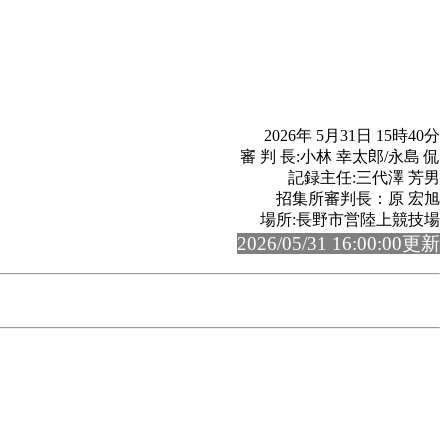
2026年 5月31日 15時40分
審 判 長:小林 幸太郎/永島 侃
記録主任:三代澤 芳男
招集所審判長：原 宏旭
場所:長野市営陸上競技場
2026/05/31 16:00:00更新