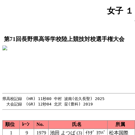
女子 １
第71回長野県高等学校陸上競技対校選手権大会
県高校記録　(HR) 11秒80 中村 波南(佐久長聖) 2025

順位
ﾚｰﾝ
No.
氏名
所属
1
9
1979
池田 よつば (3)
ｲｹﾀﾞ ﾖﾂﾊﾞ
松本国際