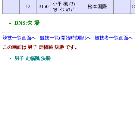
小平 楓 (3)
12
3150
松本国際
ｺﾀﾞｲﾗ ｶｴﾃﾞ
DNS:欠 場
競技一覧画面へ
競技一覧(開始時刻順)へ
競技者一覧画面へ
この画面は 男子 走幅跳 決勝 です。
男子 走幅跳 決勝