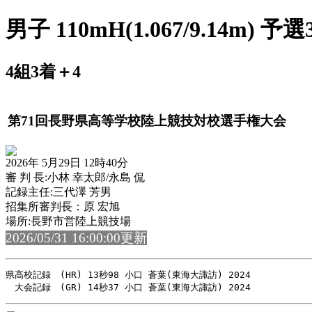
男子 110mH(1.067/9.14m) 予
4組3着＋4
第71回長野県高等学校陸上競技対校選手権大会
2026年 5月29日 12時40分
審 判 長:小林 幸太郎/永島 侃
記録主任:三代澤 芳男
招集所審判長：原 宏旭
場所:長野市営陸上競技場
2026/05/31 16:00:00更新
県高校記録　(HR) 13秒98 小口 蒼葉(東海大諏訪) 2024
