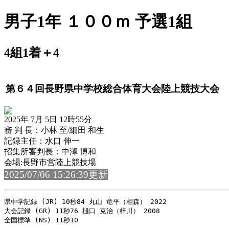
男子1年 １００ｍ 予選1組
4組1着＋4
第６４回長野県中学校総合体育大会陸上競技大会
2025年 7月 5日 12時55分
審 判 長：小林 至/細田 和生
記録主任：水口 伸一
招集所審判長：中澤 博和
会場:長野市営陸上競技場
2025/07/06 15:26:39更新
県中学記録 (JR) 10秒84 丸山 竜平（相森） 2022

大会記録 (GR) 11秒76 樋口 克治（梓川） 2008
