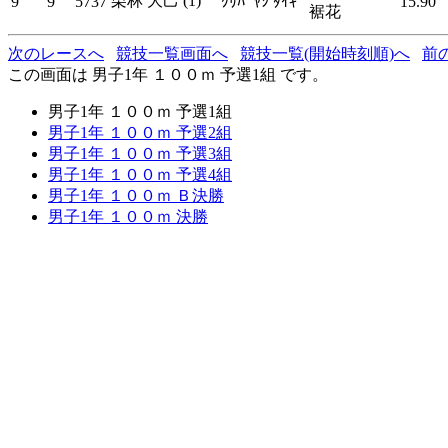
栗林 大己 (1)
9
9
5737
ｸﾘﾊﾞﾔｼ ﾀｲｷ
15.90
裾花
次のレースへ
競技一覧画面へ
競技一覧(開始時刻順)へ
前
この画面は 男子1年 １００ｍ 予選1組 です。
男子1年 １００ｍ 予選1組
男子1年 １００ｍ 予選2組
男子1年 １００ｍ 予選3組
男子1年 １００ｍ 予選4組
男子1年 １００ｍ Ｂ決勝
男子1年 １００ｍ 決勝