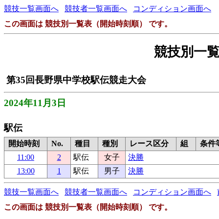
競技一覧画面へ
競技者一覧画面へ
コンディション画面へ
この画面は 競技別一覧表（開始時刻順） です。
競技別一
第35回長野県中学校駅伝競走大会
2024年11月3日
駅伝
開始時刻
No.
種目
種別
レース区分
組
条件
11:00
2
駅伝
女子
決勝
13:00
1
駅伝
男子
決勝
競技一覧画面へ
競技者一覧画面へ
コンディション画面へ
この画面は 競技別一覧表（開始時刻順） です。