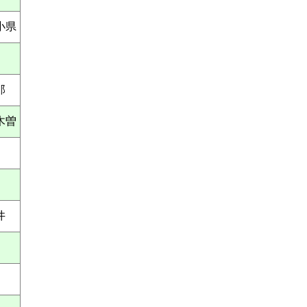
小県
那
木曽
井