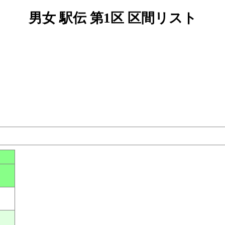
男女 駅伝 第1区 区間リスト