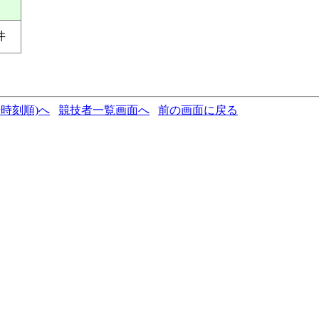
井
時刻順)へ
競技者一覧画面へ
前の画面に戻る