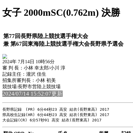
女子 2000mSC(0.762m) 決勝
第77回長野県陸上競技選手権大会
兼 第67回東海陸上競技選手権大会長野県予選会
2024年 7月14日 10時56分
審 判 長：小林 幸太郎/小川 淳
記録主任：瀧沢 佳生
招集所審判長：小林 初美
競技場:長野市営陸上競技場
2024/07/14 15:52:07更新
長野県記録　(PR) 6分44秒23 高安 結衣(長野東高) 2017

県高校生記録(HR) 6分44秒23 高安 結衣(長野東高) 2017
