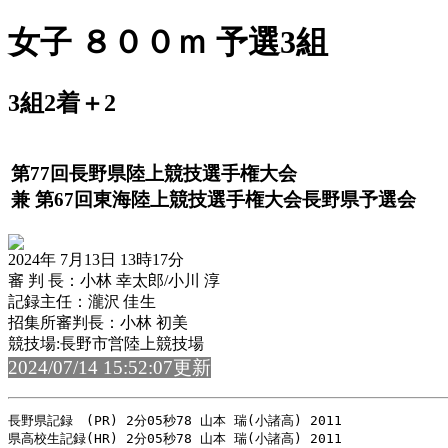
女子 ８００ｍ 予選3組
3組2着＋2
第77回長野県陸上競技選手権大会
兼 第67回東海陸上競技選手権大会長野県予選会
2024年 7月13日 13時17分
審 判 長：小林 幸太郎/小川 淳
記録主任：瀧沢 佳生
招集所審判長：小林 初美
競技場:長野市営陸上競技場
2024/07/14 15:52:07更新
長野県記録　(PR) 2分05秒78 山本 瑞(小諸高) 2011

県高校生記録(HR) 2分05秒78 山本 瑞(小諸高) 2011
