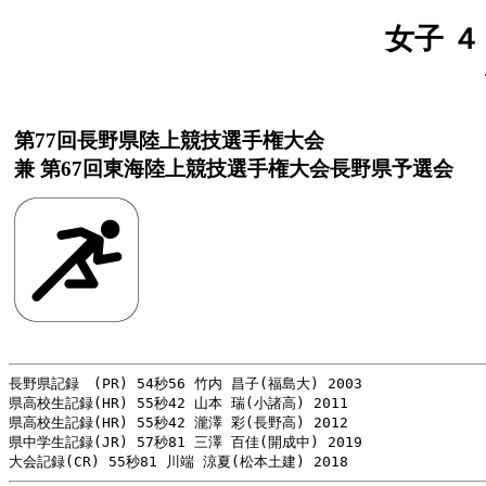
女子 ４
第77回長野県陸上競技選手権大会
兼 第67回東海陸上競技選手権大会長野県予選会
長野県記録　(PR) 54秒56 竹内 昌子(福島大) 2003

県高校生記録(HR) 55秒42 山本 瑞(小諸高) 2011

県高校生記録(HR) 55秒42 瀧澤 彩(長野高) 2012

県中学生記録(JR) 57秒81 三澤 百佳(開成中) 2019
