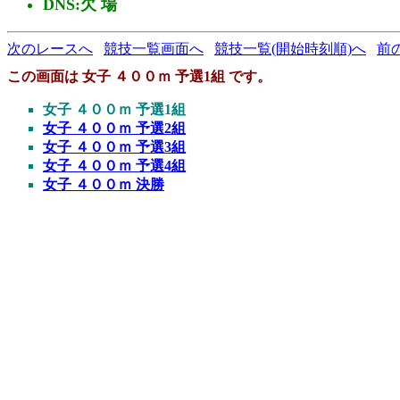
DNS:欠 場
次のレースへ
競技一覧画面へ
競技一覧(開始時刻順)へ
前
この画面は 女子 ４００ｍ 予選1組 です。
女子 ４００ｍ 予選1組
女子 ４００ｍ 予選2組
女子 ４００ｍ 予選3組
女子 ４００ｍ 予選4組
女子 ４００ｍ 決勝