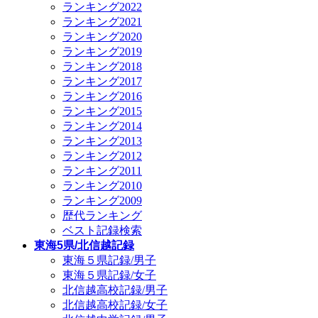
ランキング2022
ランキング2021
ランキング2020
ランキング2019
ランキング2018
ランキング2017
ランキング2016
ランキング2015
ランキング2014
ランキング2013
ランキング2012
ランキング2011
ランキング2010
ランキング2009
歴代ランキング
ベスト記録検索
東海5県/北信越記録
東海５県記録/男子
東海５県記録/女子
北信越高校記録/男子
北信越高校記録/女子