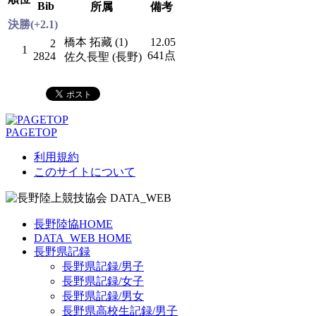
Bib
所属
備考
決勝(+2.1)
橋本 拓藏 (1)
12.05
2
1
641点
2824
佐久長聖 (長野)
PAGETOP
利用規約
このサイトについて
長野陸協HOME
DATA_WEB HOME
長野県記録
長野県記録/男子
長野県記録/女子
長野県記録/男女
長野県高校生記録/男子