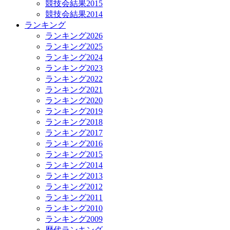
競技会結果2015
競技会結果2014
ランキング
ランキング2026
ランキング2025
ランキング2024
ランキング2023
ランキング2022
ランキング2021
ランキング2020
ランキング2019
ランキング2018
ランキング2017
ランキング2016
ランキング2015
ランキング2014
ランキング2013
ランキング2012
ランキング2011
ランキング2010
ランキング2009
歴代ランキング