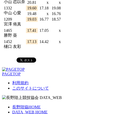
小山 恋以奈
20.81
x
x
1332
19.60
17.18
19.08
中山 心愛
19.48
x
16.76
1209
19.03
16.77
18.57
宮澤 侑真
1465
17.41
17.05
x
勝野 葵
1452
17.13
14.42
x
樋口 友彩
PAGETOP
利用規約
このサイトについて
長野陸協HOME
DATA_WEB HOME