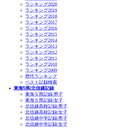
ランキング2020
ランキング2019
ランキング2018
ランキング2017
ランキング2016
ランキング2015
ランキング2014
ランキング2013
ランキング2012
ランキング2011
ランキング2010
ランキング2009
歴代ランキング
ベスト記録検索
東海5県/北信越記録
東海５県記録/男子
東海５県記録/女子
北信越高校記録/男子
北信越高校記録/女子
北信越中学記録/男子
北信越中学記録/女子