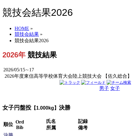
競技会結果2026
HOME
»
競技会結果
»
競技会結果2026
2026年
競技結果
2026/05/15∼17
2026年度東信高等学校体育大会陸上競技大会 【佐久総合】
男子
女子
男女
女子円盤投
決勝
【1.000kg】
氏名
記録
Ord
順位
Bib
所属
備考
決勝