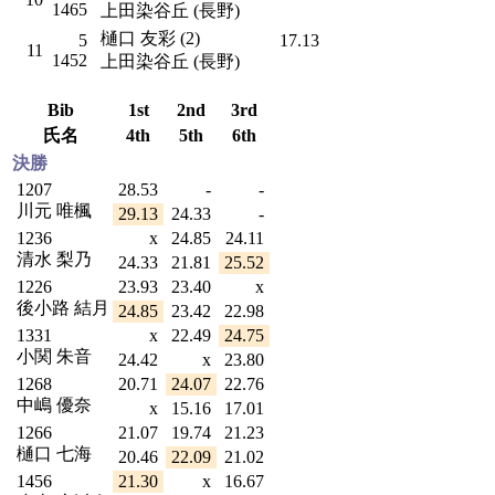
1465
上田染谷丘 (長野)
樋口 友彩 (2)
5
17.13
11
1452
上田染谷丘 (長野)
Bib
1st
2nd
3rd
氏名
4th
5th
6th
決勝
1207
28.53
-
-
川元 唯楓
29.13
24.33
-
1236
x
24.85
24.11
清水 梨乃
24.33
21.81
25.52
1226
23.93
23.40
x
後小路 結月
24.85
23.42
22.98
1331
x
22.49
24.75
小関 朱音
24.42
x
23.80
1268
20.71
24.07
22.76
中嶋 優奈
x
15.16
17.01
1266
21.07
19.74
21.23
樋口 七海
20.46
22.09
21.02
1456
21.30
x
16.67