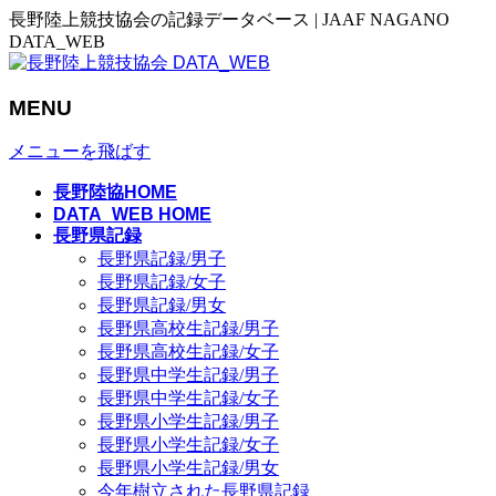
長野陸上競技協会の記録データベース | JAAF NAGANO
DATA_WEB
MENU
メニューを飛ばす
長野陸協HOME
DATA_WEB HOME
長野県記録
長野県記録/男子
長野県記録/女子
長野県記録/男女
長野県高校生記録/男子
長野県高校生記録/女子
長野県中学生記録/男子
長野県中学生記録/女子
長野県小学生記録/男子
長野県小学生記録/女子
長野県小学生記録/男女
今年樹立された長野県記録