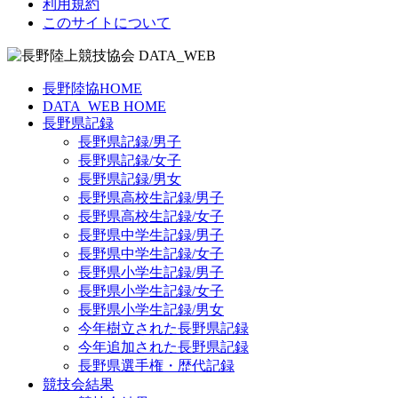
利用規約
このサイトについて
長野陸協HOME
DATA_WEB HOME
長野県記録
長野県記録/男子
長野県記録/女子
長野県記録/男女
長野県高校生記録/男子
長野県高校生記録/女子
長野県中学生記録/男子
長野県中学生記録/女子
長野県小学生記録/男子
長野県小学生記録/女子
長野県小学生記録/男女
今年樹立された長野県記録
今年追加された長野県記録
長野県選手権・歴代記録
競技会結果