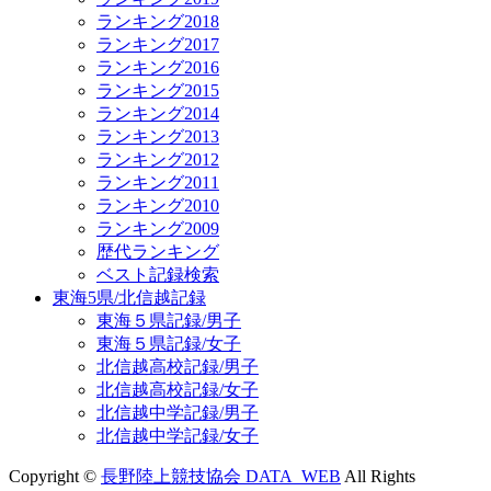
ランキング2018
ランキング2017
ランキング2016
ランキング2015
ランキング2014
ランキング2013
ランキング2012
ランキング2011
ランキング2010
ランキング2009
歴代ランキング
ベスト記録検索
東海5県/北信越記録
東海５県記録/男子
東海５県記録/女子
北信越高校記録/男子
北信越高校記録/女子
北信越中学記録/男子
北信越中学記録/女子
Copyright ©
長野陸上競技協会 DATA_WEB
All Rights