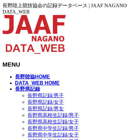
長野陸上競技協会の記録データベース | JAAF NAGANO
DATA_WEB
MENU
メ
長野陸協HOME
ニ
DATA_WEB HOME
長野県記録
ュ
長野県記録/男子
ー
長野県記録/女子
を
長野県記録/男女
飛
長野県高校生記録/男子
ば
長野県高校生記録/女子
す
長野県中学生記録/男子
長野県中学生記録/女子