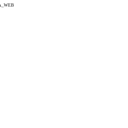
A_WEB