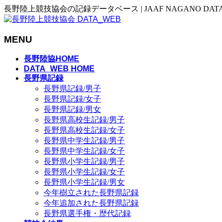
長野陸上競技協会の記録データベース | JAAF NAGANO DAT
MENU
メ
長野陸協HOME
ニ
DATA_WEB HOME
長野県記録
ュ
長野県記録/男子
ー
長野県記録/女子
を
長野県記録/男女
飛
長野県高校生記録/男子
ば
長野県高校生記録/女子
す
長野県中学生記録/男子
長野県中学生記録/女子
長野県小学生記録/男子
長野県小学生記録/女子
長野県小学生記録/男女
今年樹立された長野県記録
今年追加された長野県記録
長野県選手権・歴代記録