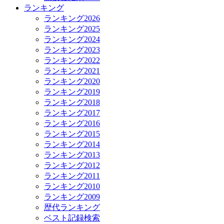
ランキング
ランキング2026
ランキング2025
ランキング2024
ランキング2023
ランキング2022
ランキング2021
ランキング2020
ランキング2019
ランキング2018
ランキング2017
ランキング2016
ランキング2015
ランキング2014
ランキング2013
ランキング2012
ランキング2011
ランキング2010
ランキング2009
歴代ランキング
ベスト記録検索