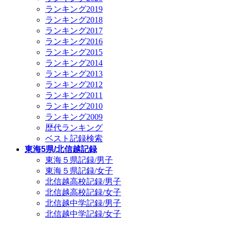
ランキング2019
ランキング2018
ランキング2017
ランキング2016
ランキング2015
ランキング2014
ランキング2013
ランキング2012
ランキング2011
ランキング2010
ランキング2009
歴代ランキング
ベスト記録検索
東海5県/北信越記録
東海５県記録/男子
東海５県記録/女子
北信越高校記録/男子
北信越高校記録/女子
北信越中学記録/男子
北信越中学記録/女子