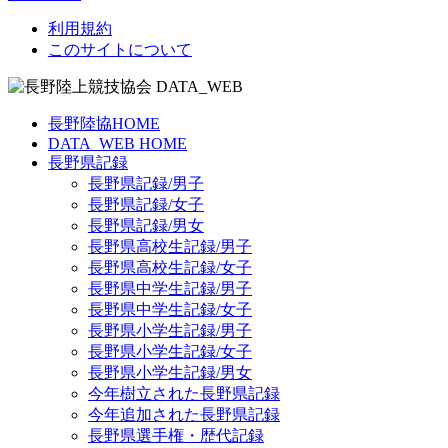
利用規約
このサイトについて
長野陸協HOME
DATA_WEB HOME
長野県記録
長野県記録/男子
長野県記録/女子
長野県記録/男女
長野県高校生記録/男子
長野県高校生記録/女子
長野県中学生記録/男子
長野県中学生記録/女子
長野県小学生記録/男子
長野県小学生記録/女子
長野県小学生記録/男女
今年樹立された長野県記録
今年追加された長野県記録
長野県選手権・歴代記録