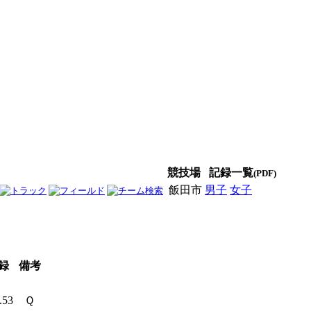
競技場
記録一覧
(PDF)
飯田市
男子
女子
男女
録
備考
3.53
Ｑ