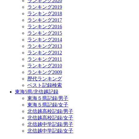
ランキング2020
ランキング2019
ランキング2018
ランキング2017
ランキング2016
ランキング2015
ランキング2014
ランキング2013
ランキング2012
ランキング2011
ランキング2010
ランキング2009
歴代ランキング
ベスト記録検索
東海5県/北信越記録
東海５県記録/男子
東海５県記録/女子
北信越高校記録/男子
北信越高校記録/女子
北信越中学記録/男子
北信越中学記録/女子