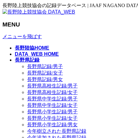
長野陸上競技協会の記録データベース | JAAF NAGANO DAT
MENU
メニューを飛ばす
長野陸協HOME
DATA_WEB HOME
長野県記録
長野県記録/男子
長野県記録/女子
長野県記録/男女
長野県高校生記録/男子
長野県高校生記録/女子
長野県中学生記録/男子
長野県中学生記録/女子
長野県小学生記録/男子
長野県小学生記録/女子
長野県小学生記録/男女
今年樹立された長野県記録
今年追加された長野県記録