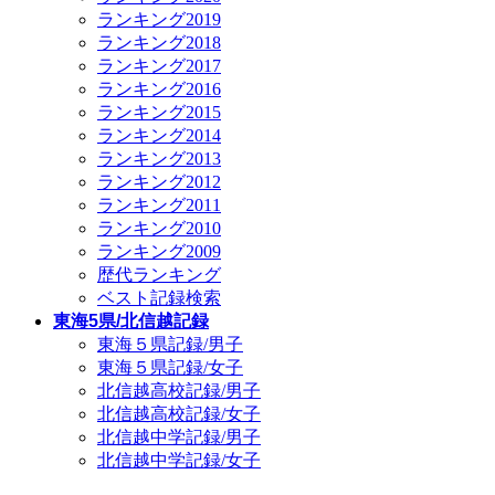
ランキング2019
ランキング2018
ランキング2017
ランキング2016
ランキング2015
ランキング2014
ランキング2013
ランキング2012
ランキング2011
ランキング2010
ランキング2009
歴代ランキング
ベスト記録検索
東海5県/北信越記録
東海５県記録/男子
東海５県記録/女子
北信越高校記録/男子
北信越高校記録/女子
北信越中学記録/男子
北信越中学記録/女子