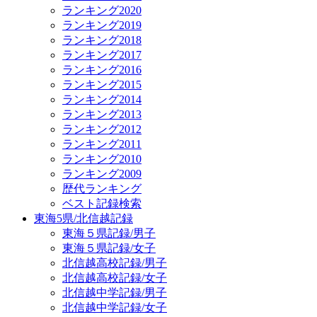
ランキング2020
ランキング2019
ランキング2018
ランキング2017
ランキング2016
ランキング2015
ランキング2014
ランキング2013
ランキング2012
ランキング2011
ランキング2010
ランキング2009
歴代ランキング
ベスト記録検索
東海5県/北信越記録
東海５県記録/男子
東海５県記録/女子
北信越高校記録/男子
北信越高校記録/女子
北信越中学記録/男子
北信越中学記録/女子