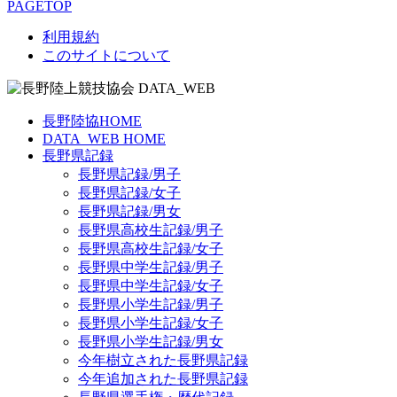
PAGETOP
利用規約
このサイトについて
長野陸協HOME
DATA_WEB HOME
長野県記録
長野県記録/男子
長野県記録/女子
長野県記録/男女
長野県高校生記録/男子
長野県高校生記録/女子
長野県中学生記録/男子
長野県中学生記録/女子
長野県小学生記録/男子
長野県小学生記録/女子
長野県小学生記録/男女
今年樹立された長野県記録
今年追加された長野県記録