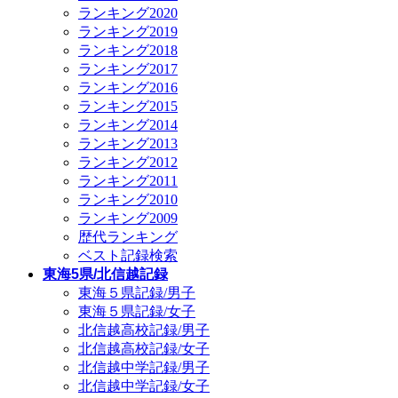
ランキング2020
ランキング2019
ランキング2018
ランキング2017
ランキング2016
ランキング2015
ランキング2014
ランキング2013
ランキング2012
ランキング2011
ランキング2010
ランキング2009
歴代ランキング
ベスト記録検索
東海5県/北信越記録
東海５県記録/男子
東海５県記録/女子
北信越高校記録/男子
北信越高校記録/女子
北信越中学記録/男子
北信越中学記録/女子