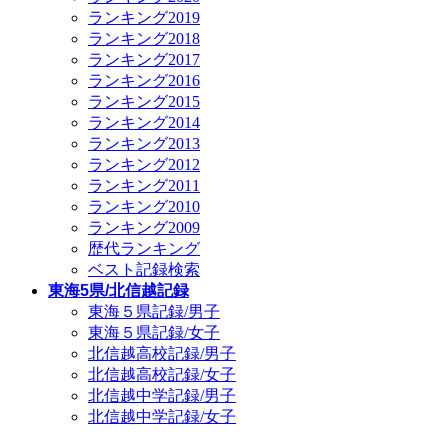
ランキング2019
ランキング2018
ランキング2017
ランキング2016
ランキング2015
ランキング2014
ランキング2013
ランキング2012
ランキング2011
ランキング2010
ランキング2009
歴代ランキング
ベスト記録検索
東海5県/北信越記録
東海５県記録/男子
東海５県記録/女子
北信越高校記録/男子
北信越高校記録/女子
北信越中学記録/男子
北信越中学記録/女子