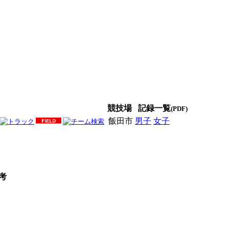
競技場
記録一覧
(PDF)
飯田市
男子
女子
男女
考