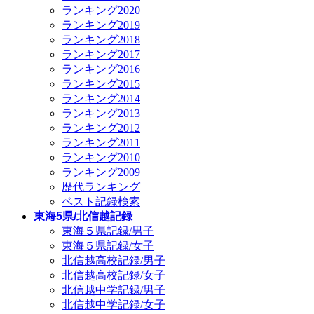
ランキング2020
ランキング2019
ランキング2018
ランキング2017
ランキング2016
ランキング2015
ランキング2014
ランキング2013
ランキング2012
ランキング2011
ランキング2010
ランキング2009
歴代ランキング
ベスト記録検索
東海5県/北信越記録
東海５県記録/男子
東海５県記録/女子
北信越高校記録/男子
北信越高校記録/女子
北信越中学記録/男子
北信越中学記録/女子