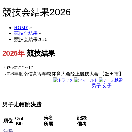
競技会結果2026
HOME
»
競技会結果
»
競技会結果2026
2026年
競技結果
2026/05/15∼17
2026年度南信高等学校体育大会陸上競技大会 【飯田市】
男子
女子
男女
男子走幅跳決勝
氏名
記録
Ord
順位
Bib
所属
備考
決勝