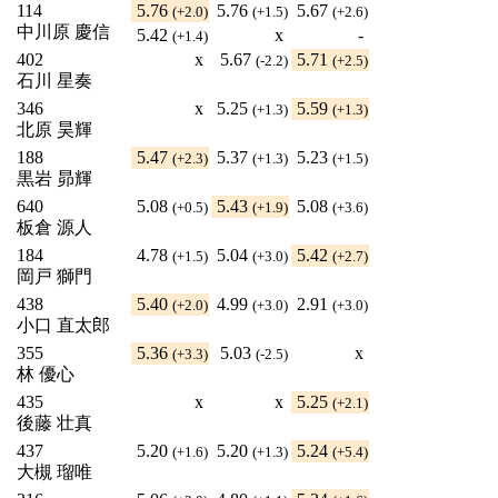
114
5.76
5.76
5.67
(+2.0)
(+1.5)
(+2.6)
中川原 慶信
5.42
x
-
(+1.4)
402
x
5.67
5.71
(-2.2)
(+2.5)
石川 星奏
346
x
5.25
5.59
(+1.3)
(+1.3)
北原 昊輝
188
5.47
5.37
5.23
(+2.3)
(+1.3)
(+1.5)
黒岩 昴輝
640
5.08
5.43
5.08
(+0.5)
(+1.9)
(+3.6)
板倉 源人
184
4.78
5.04
5.42
(+1.5)
(+3.0)
(+2.7)
岡戸 獅門
438
5.40
4.99
2.91
(+2.0)
(+3.0)
(+3.0)
小口 直太郎
355
5.36
5.03
x
(+3.3)
(-2.5)
林 優心
435
x
x
5.25
(+2.1)
後藤 壮真
437
5.20
5.20
5.24
(+1.6)
(+1.3)
(+5.4)
大槻 瑠唯