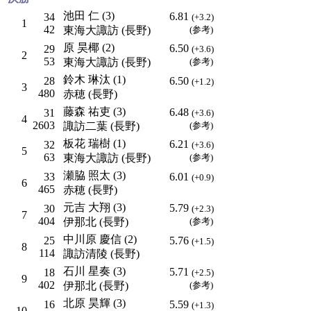
池田 仁 (3)
6.81
34
(+3.2)
1
42
東海大諏訪 (長野)
(参考)
原 昊椰 (2)
6.50
29
(+3.6)
2
53
東海大諏訪 (長野)
(参考)
鈴木 琳汰 (1)
28
6.50
(+1.2)
3
480
赤穂 (長野)
藤森 祐吏 (3)
6.48
31
(+3.6)
4
2603
諏訪二葉 (長野)
(参考)
板花 瑞樹 (1)
6.21
32
(+3.6)
5
63
東海大諏訪 (長野)
(参考)
瀬脇 照太 (3)
33
6.01
(+0.9)
6
465
赤穂 (長野)
元吉 大翔 (3)
5.79
30
(+2.3)
7
404
伊那北 (長野)
(参考)
中川原 慶信 (2)
25
5.76
(+1.5)
8
114
諏訪清陵 (長野)
石川 星奏 (3)
5.71
18
(+2.5)
9
402
伊那北 (長野)
(参考)
北原 昊輝 (3)
16
5.59
(+1.3)
10