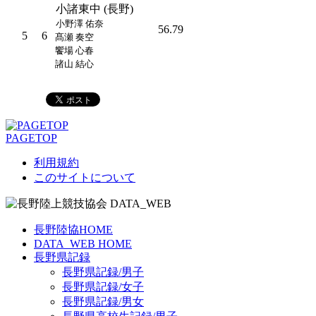
小諸東中 (長野)
小野澤 佑奈
56.79
5
6
髙瀬 奏空
饗場 心春
諸山 結心
PAGETOP
利用規約
このサイトについて
長野陸協HOME
DATA_WEB HOME
長野県記録
長野県記録/男子
長野県記録/女子
長野県記録/男女