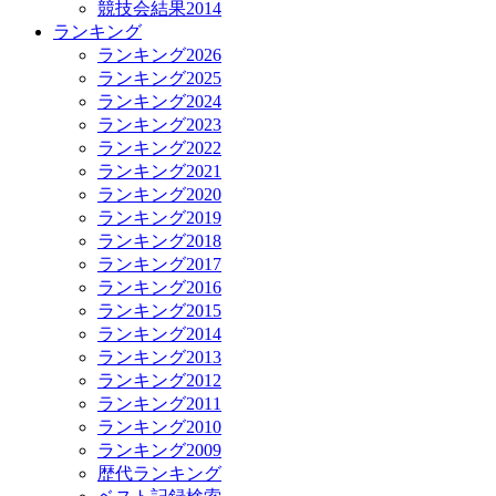
競技会結果2014
ランキング
ランキング2026
ランキング2025
ランキング2024
ランキング2023
ランキング2022
ランキング2021
ランキング2020
ランキング2019
ランキング2018
ランキング2017
ランキング2016
ランキング2015
ランキング2014
ランキング2013
ランキング2012
ランキング2011
ランキング2010
ランキング2009
歴代ランキング