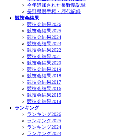
今年追加された長野県記録
長野県選手権・歴代記録
競技会結果
競技会結果2026
競技会結果2025
競技会結果2024
競技会結果2023
競技会結果2022
競技会結果2021
競技会結果2020
競技会結果2019
競技会結果2018
競技会結果2017
競技会結果2016
競技会結果2015
競技会結果2014
ランキング
ランキング2026
ランキング2025
ランキング2024
ランキング2023