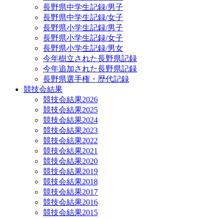
長野県中学生記録/男子
長野県中学生記録/女子
長野県小学生記録/男子
長野県小学生記録/女子
長野県小学生記録/男女
今年樹立された長野県記録
今年追加された長野県記録
長野県選手権・歴代記録
競技会結果
競技会結果2026
競技会結果2025
競技会結果2024
競技会結果2023
競技会結果2022
競技会結果2021
競技会結果2020
競技会結果2019
競技会結果2018
競技会結果2017
競技会結果2016
競技会結果2015