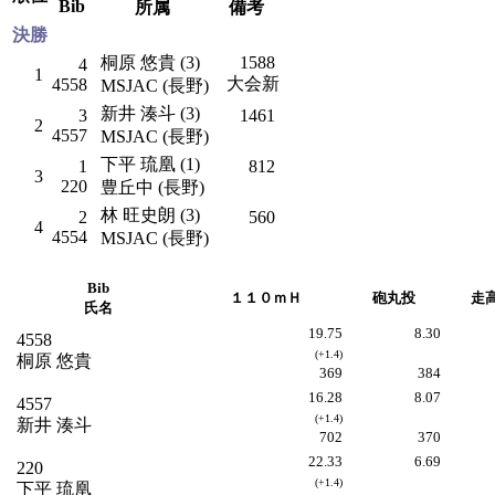
Bib
所属
備考
決勝
桐原 悠貴 (3)
1588
4
1
大会新
4558
MSJAC (長野)
新井 湊斗 (3)
3
1461
2
4557
MSJAC (長野)
下平 琉凰 (1)
1
812
3
220
豊丘中 (長野)
林 旺史朗 (3)
2
560
4
4554
MSJAC (長野)
Bib
１１０ｍＨ
砲丸投
走
氏名
19.75
8.30
4558
(+1.4)
桐原 悠貴
369
384
16.28
8.07
4557
(+1.4)
新井 湊斗
702
370
22.33
6.69
220
(+1.4)
下平 琉凰