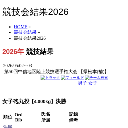
競技会結果2026
HOME
»
競技会結果
»
競技会結果2026
2026年
競技結果
2026/05/02∼03
第50回中信地区陸上競技選手権大会 【県松本(補)】
男子
女子
男女
女子砲丸投
決勝
【4.000kg】
氏名
記録
Ord
順位
Bib
所属
備考
決勝