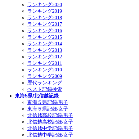
ランキング2020
ランキング2019
ランキング2018
ランキング2017
ランキング2016
ランキング2015
ランキング2014
ランキング2013
ランキング2012
ランキング2011
ランキング2010
ランキング2009
歴代ランキング
ベスト記録検索
東海5県/北信越記録
東海５県記録/男子
東海５県記録/女子
北信越高校記録/男子
北信越高校記録/女子
北信越中学記録/男子
北信越中学記録/女子