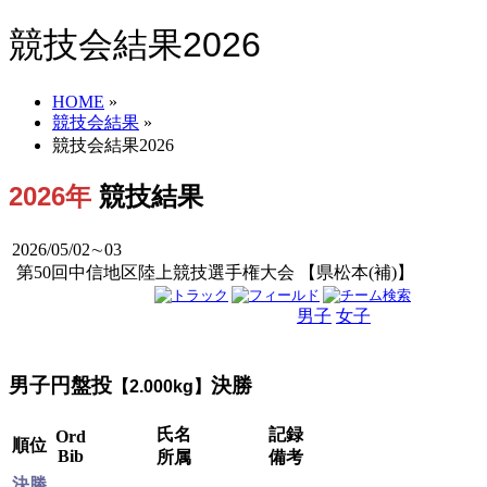
競技会結果2026
HOME
»
競技会結果
»
競技会結果2026
2026年
競技結果
2026/05/02∼03
第50回中信地区陸上競技選手権大会 【県松本(補)】
男子
女子
男女
男子円盤投
決勝
【2.000kg】
氏名
記録
Ord
順位
Bib
所属
備考
決勝