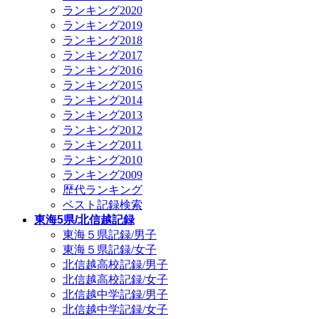
ランキング2020
ランキング2019
ランキング2018
ランキング2017
ランキング2016
ランキング2015
ランキング2014
ランキング2013
ランキング2012
ランキング2011
ランキング2010
ランキング2009
歴代ランキング
ベスト記録検索
東海5県/北信越記録
東海５県記録/男子
東海５県記録/女子
北信越高校記録/男子
北信越高校記録/女子
北信越中学記録/男子
北信越中学記録/女子