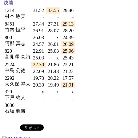
決勝
1214
31.52
33.55
29.46
村本 琢実
-
-
-
8451
27.44
27.31
29.13
竹内 恒平
26.91
28.07
28.20
800
26.03
x
24.39
阿部 真志
24.57
26.01
26.09
820
22.91
25.03
25.96
髙見澤 真詩
25.03
x
25.43
2524
22.30
21.86
22.21
中島 公徳
22.09
21.48
21.23
2292
19.73
20.22
17.57
大久保 昇太
20.30
19.49
21.91
320
x
x
x
下戸 柊人
-
-
-
3030
石坂 巽海