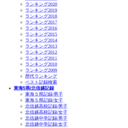
ランキング2020
ランキング2019
ランキング2018
ランキング2017
ランキング2016
ランキング2015
ランキング2014
ランキング2013
ランキング2012
ランキング2011
ランキング2010
ランキング2009
歴代ランキング
ベスト記録検索
東海5県/北信越記録
東海５県記録/男子
東海５県記録/女子
北信越高校記録/男子
北信越高校記録/女子
北信越中学記録/男子
北信越中学記録/女子