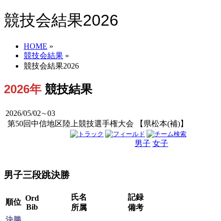
競技会結果2026
HOME
»
競技会結果
»
競技会結果2026
2026年
競技結果
2026/05/02∼03
第50回中信地区陸上競技選手権大会 【県松本(補)】
男子
女子
男女
男子三段跳決勝
氏名
記録
Ord
順位
Bib
所属
備考
決勝