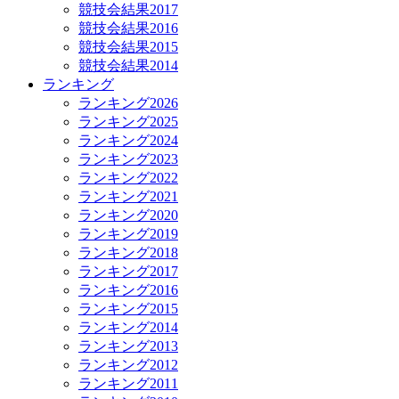
競技会結果2017
競技会結果2016
競技会結果2015
競技会結果2014
ランキング
ランキング2026
ランキング2025
ランキング2024
ランキング2023
ランキング2022
ランキング2021
ランキング2020
ランキング2019
ランキング2018
ランキング2017
ランキング2016
ランキング2015
ランキング2014
ランキング2013
ランキング2012
ランキング2011