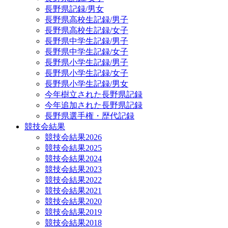
長野県記録/男女
長野県高校生記録/男子
長野県高校生記録/女子
長野県中学生記録/男子
長野県中学生記録/女子
長野県小学生記録/男子
長野県小学生記録/女子
長野県小学生記録/男女
今年樹立された長野県記録
今年追加された長野県記録
長野県選手権・歴代記録
競技会結果
競技会結果2026
競技会結果2025
競技会結果2024
競技会結果2023
競技会結果2022
競技会結果2021
競技会結果2020
競技会結果2019
競技会結果2018