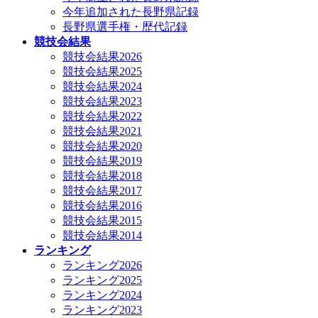
今年追加された長野県記録
長野県選手権・歴代記録
競技会結果
競技会結果2026
競技会結果2025
競技会結果2024
競技会結果2023
競技会結果2022
競技会結果2021
競技会結果2020
競技会結果2019
競技会結果2018
競技会結果2017
競技会結果2016
競技会結果2015
競技会結果2014
ランキング
ランキング2026
ランキング2025
ランキング2024
ランキング2023