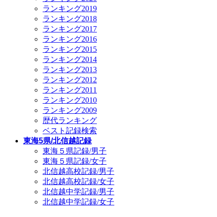
ランキング2019
ランキング2018
ランキング2017
ランキング2016
ランキング2015
ランキング2014
ランキング2013
ランキング2012
ランキング2011
ランキング2010
ランキング2009
歴代ランキング
ベスト記録検索
東海5県/北信越記録
東海５県記録/男子
東海５県記録/女子
北信越高校記録/男子
北信越高校記録/女子
北信越中学記録/男子
北信越中学記録/女子