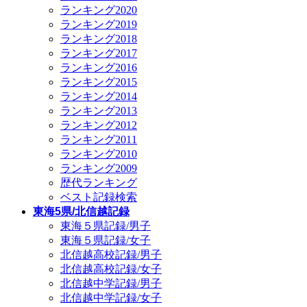
ランキング2020
ランキング2019
ランキング2018
ランキング2017
ランキング2016
ランキング2015
ランキング2014
ランキング2013
ランキング2012
ランキング2011
ランキング2010
ランキング2009
歴代ランキング
ベスト記録検索
東海5県/北信越記録
東海５県記録/男子
東海５県記録/女子
北信越高校記録/男子
北信越高校記録/女子
北信越中学記録/男子
北信越中学記録/女子