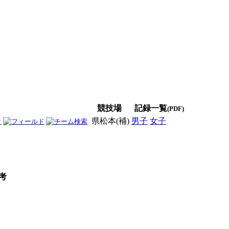
競技場
記録一覧
(PDF)
県松本(補)
男子
女子
男女
考