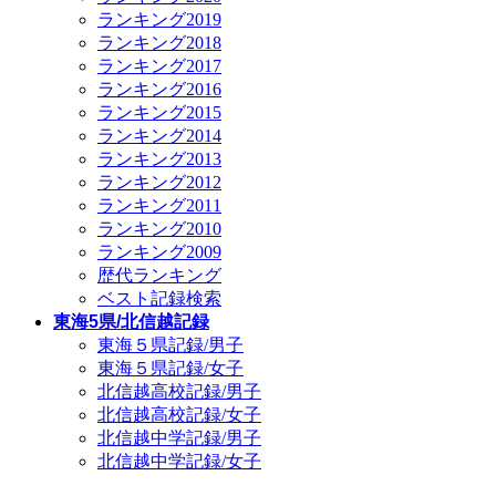
ランキング2019
ランキング2018
ランキング2017
ランキング2016
ランキング2015
ランキング2014
ランキング2013
ランキング2012
ランキング2011
ランキング2010
ランキング2009
歴代ランキング
ベスト記録検索
東海5県/北信越記録
東海５県記録/男子
東海５県記録/女子
北信越高校記録/男子
北信越高校記録/女子
北信越中学記録/男子
北信越中学記録/女子