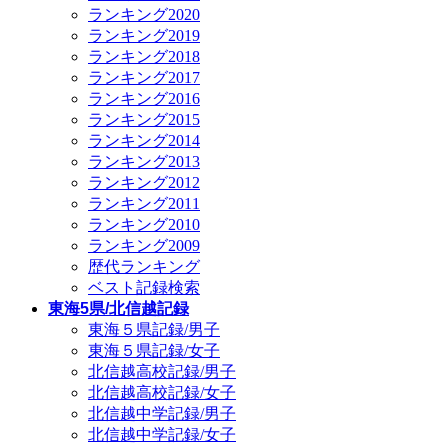
ランキング2020
ランキング2019
ランキング2018
ランキング2017
ランキング2016
ランキング2015
ランキング2014
ランキング2013
ランキング2012
ランキング2011
ランキング2010
ランキング2009
歴代ランキング
ベスト記録検索
東海5県/北信越記録
東海５県記録/男子
東海５県記録/女子
北信越高校記録/男子
北信越高校記録/女子
北信越中学記録/男子
北信越中学記録/女子