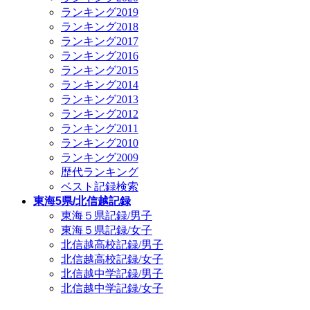
ランキング2019
ランキング2018
ランキング2017
ランキング2016
ランキング2015
ランキング2014
ランキング2013
ランキング2012
ランキング2011
ランキング2010
ランキング2009
歴代ランキング
ベスト記録検索
東海5県/北信越記録
東海５県記録/男子
東海５県記録/女子
北信越高校記録/男子
北信越高校記録/女子
北信越中学記録/男子
北信越中学記録/女子