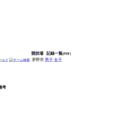
競技場
記録一覧
(PDF)
茅野市
男子
女子
男女
備考