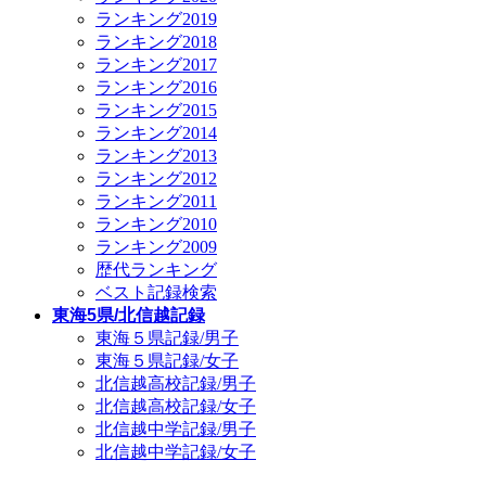
ランキング2019
ランキング2018
ランキング2017
ランキング2016
ランキング2015
ランキング2014
ランキング2013
ランキング2012
ランキング2011
ランキング2010
ランキング2009
歴代ランキング
ベスト記録検索
東海5県/北信越記録
東海５県記録/男子
東海５県記録/女子
北信越高校記録/男子
北信越高校記録/女子
北信越中学記録/男子
北信越中学記録/女子