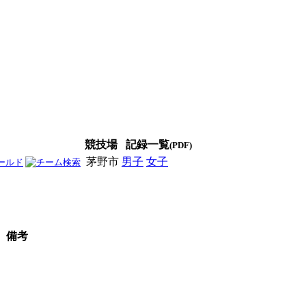
競技場
記録一覧
(PDF)
茅野市
男子
女子
男女
備考