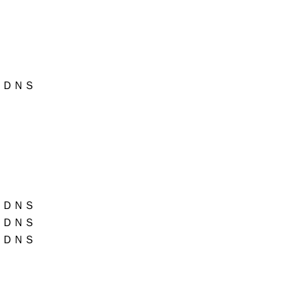
ＤＮＳ
ＤＮＳ
ＤＮＳ
ＤＮＳ