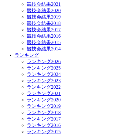
競技会結果2021
競技会結果2020
競技会結果2019
競技会結果2018
競技会結果2017
競技会結果2016
競技会結果2015
競技会結果2014
ランキング
ランキング2026
ランキング2025
ランキング2024
ランキング2023
ランキング2022
ランキング2021
ランキング2020
ランキング2019
ランキング2018
ランキング2017
ランキング2016
ランキング2015