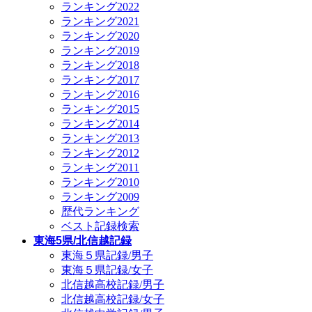
ランキング2022
ランキング2021
ランキング2020
ランキング2019
ランキング2018
ランキング2017
ランキング2016
ランキング2015
ランキング2014
ランキング2013
ランキング2012
ランキング2011
ランキング2010
ランキング2009
歴代ランキング
ベスト記録検索
東海5県/北信越記録
東海５県記録/男子
東海５県記録/女子
北信越高校記録/男子
北信越高校記録/女子