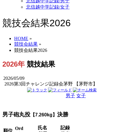
北信越中学記録/男子
北信越中学記録/女子
競技会結果2026
HOME
»
競技会結果
»
競技会結果2026
2026年
競技結果
2026/05/09
2026第3回チャレンジ記録会茅野 【茅野市】
男子
女子
男女
男子砲丸投
決勝
【7.260kg】
氏名
記録
Ord
順位