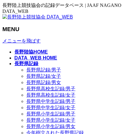
長野陸上競技協会の記録データベース | JAAF NAGANO
DATA_WEB
MENU
メニューを飛ばす
長野陸協HOME
DATA_WEB HOME
長野県記録
長野県記録/男子
長野県記録/女子
長野県記録/男女
長野県高校生記録/男子
長野県高校生記録/女子
長野県中学生記録/男子
長野県中学生記録/女子
長野県小学生記録/男子
長野県小学生記録/女子
長野県小学生記録/男女
今年樹立された長野県記録