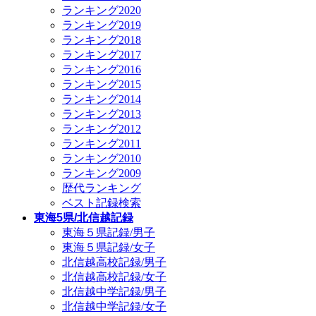
ランキング2020
ランキング2019
ランキング2018
ランキング2017
ランキング2016
ランキング2015
ランキング2014
ランキング2013
ランキング2012
ランキング2011
ランキング2010
ランキング2009
歴代ランキング
ベスト記録検索
東海5県/北信越記録
東海５県記録/男子
東海５県記録/女子
北信越高校記録/男子
北信越高校記録/女子
北信越中学記録/男子
北信越中学記録/女子