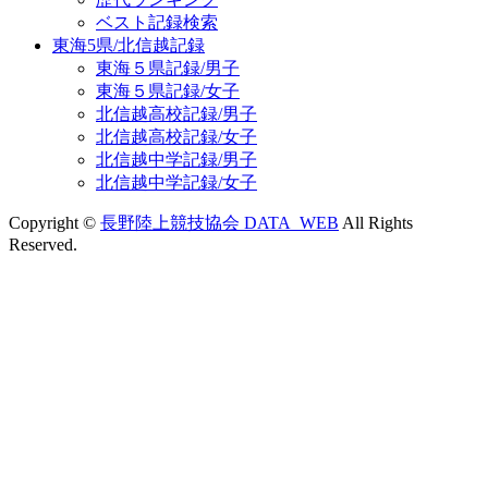
ベスト記録検索
東海5県/北信越記録
東海５県記録/男子
東海５県記録/女子
北信越高校記録/男子
北信越高校記録/女子
北信越中学記録/男子
北信越中学記録/女子
Copyright ©
長野陸上競技協会 DATA_WEB
All Rights
Reserved.