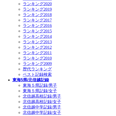
ランキング2020
ランキング2019
ランキング2018
ランキング2017
ランキング2016
ランキング2015
ランキング2014
ランキング2013
ランキング2012
ランキング2011
ランキング2010
ランキング2009
歴代ランキング
ベスト記録検索
東海5県/北信越記録
東海５県記録/男子
東海５県記録/女子
北信越高校記録/男子
北信越高校記録/女子
北信越中学記録/男子
北信越中学記録/女子