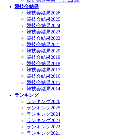
長野県選手権・歴代記録
競技会結果
競技会結果2026
競技会結果2025
競技会結果2024
競技会結果2023
競技会結果2022
競技会結果2021
競技会結果2020
競技会結果2019
競技会結果2018
競技会結果2017
競技会結果2016
競技会結果2015
競技会結果2014
ランキング
ランキング2026
ランキング2025
ランキング2024
ランキング2023
ランキング2022
ランキング2021