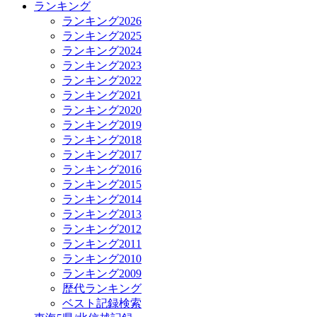
ランキング
ランキング2026
ランキング2025
ランキング2024
ランキング2023
ランキング2022
ランキング2021
ランキング2020
ランキング2019
ランキング2018
ランキング2017
ランキング2016
ランキング2015
ランキング2014
ランキング2013
ランキング2012
ランキング2011
ランキング2010
ランキング2009
歴代ランキング
ベスト記録検索