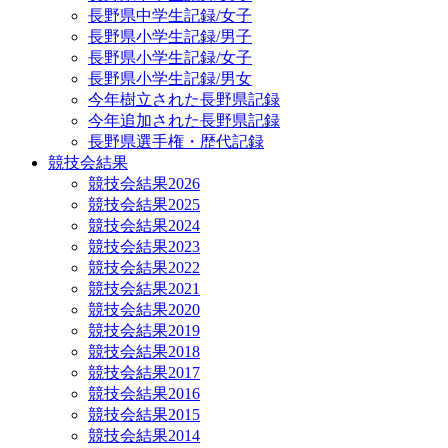
長野県中学生記録/女子
長野県小学生記録/男子
長野県小学生記録/女子
長野県小学生記録/男女
今年樹立された長野県記録
今年追加された長野県記録
長野県選手権・歴代記録
競技会結果
競技会結果2026
競技会結果2025
競技会結果2024
競技会結果2023
競技会結果2022
競技会結果2021
競技会結果2020
競技会結果2019
競技会結果2018
競技会結果2017
競技会結果2016
競技会結果2015
競技会結果2014