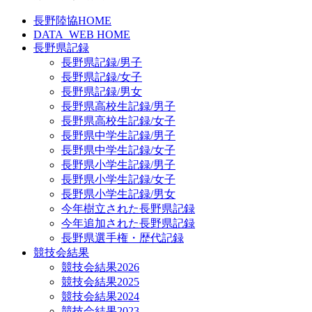
長野陸協HOME
DATA_WEB HOME
長野県記録
長野県記録/男子
長野県記録/女子
長野県記録/男女
長野県高校生記録/男子
長野県高校生記録/女子
長野県中学生記録/男子
長野県中学生記録/女子
長野県小学生記録/男子
長野県小学生記録/女子
長野県小学生記録/男女
今年樹立された長野県記録
今年追加された長野県記録
長野県選手権・歴代記録
競技会結果
競技会結果2026
競技会結果2025
競技会結果2024
競技会結果2023