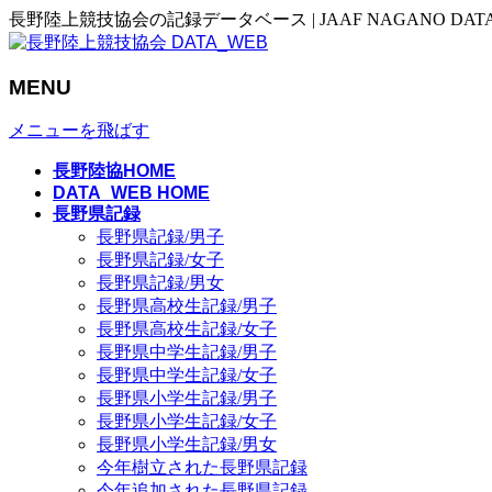
長野陸上競技協会の記録データベース | JAAF NAGANO DAT
MENU
メニューを飛ばす
長野陸協HOME
DATA_WEB HOME
長野県記録
長野県記録/男子
長野県記録/女子
長野県記録/男女
長野県高校生記録/男子
長野県高校生記録/女子
長野県中学生記録/男子
長野県中学生記録/女子
長野県小学生記録/男子
長野県小学生記録/女子
長野県小学生記録/男女
今年樹立された長野県記録
今年追加された長野県記録