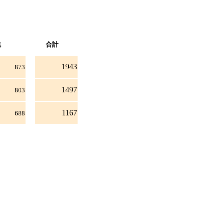
跳
合計
1943
873
1497
803
1167
688