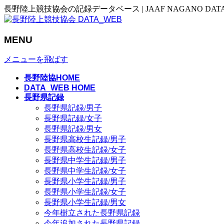
長野陸上競技協会の記録データベース | JAAF NAGANO DAT
MENU
メニューを飛ばす
長野陸協HOME
DATA_WEB HOME
長野県記録
長野県記録/男子
長野県記録/女子
長野県記録/男女
長野県高校生記録/男子
長野県高校生記録/女子
長野県中学生記録/男子
長野県中学生記録/女子
長野県小学生記録/男子
長野県小学生記録/女子
長野県小学生記録/男女
今年樹立された長野県記録
今年追加された長野県記録