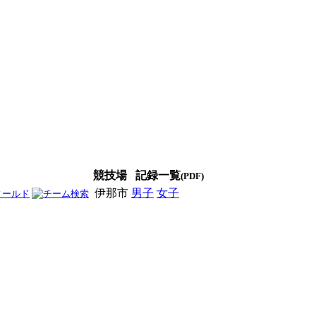
競技場
記録一覧
(PDF)
伊那市
男子
女子
男女