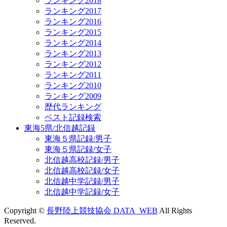
ランキング2018
ランキング2017
ランキング2016
ランキング2015
ランキング2014
ランキング2013
ランキング2012
ランキング2011
ランキング2010
ランキング2009
歴代ランキング
ベスト記録検索
東海5県/北信越記録
東海５県記録/男子
東海５県記録/女子
北信越高校記録/男子
北信越高校記録/女子
北信越中学記録/男子
北信越中学記録/女子
Copyright ©
長野陸上競技協会 DATA_WEB
All Rights
Reserved.