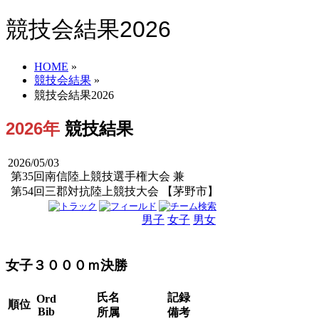
競技会結果2026
HOME
»
競技会結果
»
競技会結果2026
2026年
競技結果
2026/05/03
第35回南信陸上競技選手権大会 兼
第54回三郡対抗陸上競技大会 【茅野市】
男子
女子
男女
女子３０００ｍ決勝
氏名
記録
Ord
順位
Bib
所属
備考