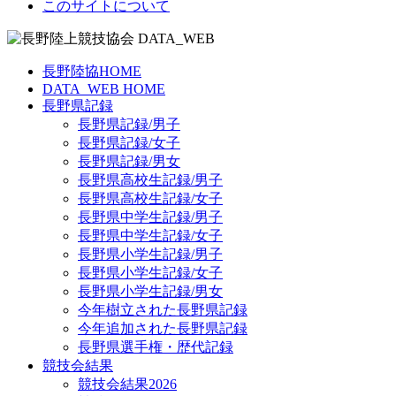
このサイトについて
長野陸協HOME
DATA_WEB HOME
長野県記録
長野県記録/男子
長野県記録/女子
長野県記録/男女
長野県高校生記録/男子
長野県高校生記録/女子
長野県中学生記録/男子
長野県中学生記録/女子
長野県小学生記録/男子
長野県小学生記録/女子
長野県小学生記録/男女
今年樹立された長野県記録
今年追加された長野県記録
長野県選手権・歴代記録
競技会結果
競技会結果2026