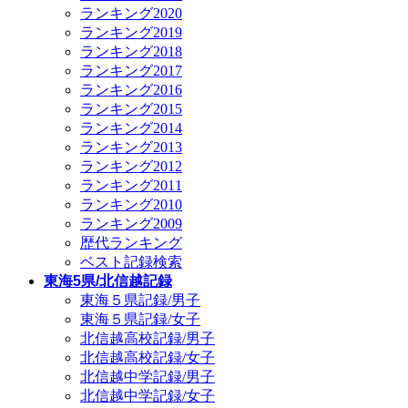
ランキング2020
ランキング2019
ランキング2018
ランキング2017
ランキング2016
ランキング2015
ランキング2014
ランキング2013
ランキング2012
ランキング2011
ランキング2010
ランキング2009
歴代ランキング
ベスト記録検索
東海5県/北信越記録
東海５県記録/男子
東海５県記録/女子
北信越高校記録/男子
北信越高校記録/女子
北信越中学記録/男子
北信越中学記録/女子