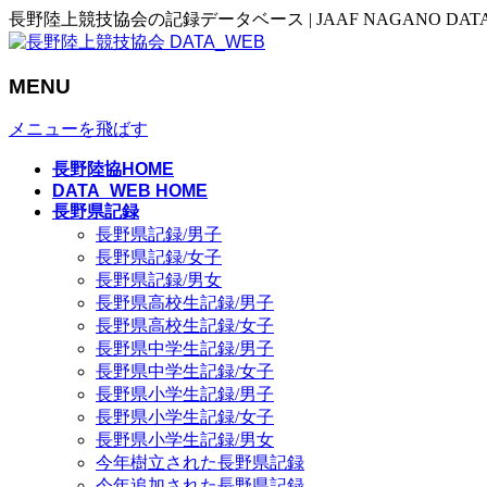
長野陸上競技協会の記録データベース | JAAF NAGANO DAT
MENU
メニューを飛ばす
長野陸協HOME
DATA_WEB HOME
長野県記録
長野県記録/男子
長野県記録/女子
長野県記録/男女
長野県高校生記録/男子
長野県高校生記録/女子
長野県中学生記録/男子
長野県中学生記録/女子
長野県小学生記録/男子
長野県小学生記録/女子
長野県小学生記録/男女
今年樹立された長野県記録
今年追加された長野県記録