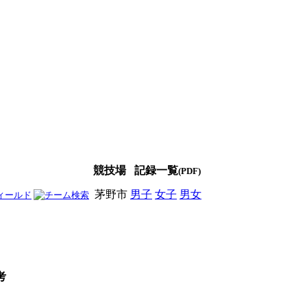
競技場
記録一覧
(PDF)
茅野市
男子
女子
男女
考