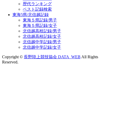
歴代ランキング
ベスト記録検索
東海5県/北信越記録
東海５県記録/男子
東海５県記録/女子
北信越高校記録/男子
北信越高校記録/女子
北信越中学記録/男子
北信越中学記録/女子
Copyright ©
長野陸上競技協会 DATA_WEB
All Rights
Reserved.