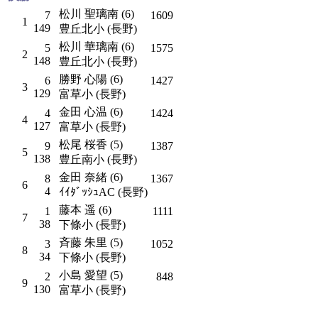
松川 聖璃南 (6)
7
1609
1
149
豊丘北小 (長野)
松川 華璃南 (6)
5
1575
2
148
豊丘北小 (長野)
勝野 心陽 (6)
6
1427
3
129
富草小 (長野)
金田 心温 (6)
4
1424
4
127
富草小 (長野)
松尾 桜香 (5)
9
1387
5
138
豊丘南小 (長野)
金田 奈緒 (6)
8
1367
6
4
ｲｲﾀﾞｯｼｭAC (長野)
藤本 遥 (6)
1
1111
7
38
下條小 (長野)
斉藤 朱里 (5)
3
1052
8
34
下條小 (長野)
小島 愛望 (5)
2
848
9
130
富草小 (長野)