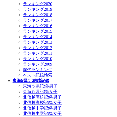
ランキング2020
ランキング2019
ランキング2018
ランキング2017
ランキング2016
ランキング2015
ランキング2014
ランキング2013
ランキング2012
ランキング2011
ランキング2010
ランキング2009
歴代ランキング
ベスト記録検索
東海5県/北信越記録
東海５県記録/男子
東海５県記録/女子
北信越高校記録/男子
北信越高校記録/女子
北信越中学記録/男子
北信越中学記録/女子