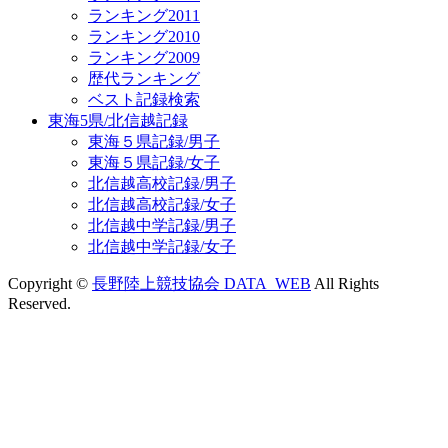
ランキング2011
ランキング2010
ランキング2009
歴代ランキング
ベスト記録検索
東海5県/北信越記録
東海５県記録/男子
東海５県記録/女子
北信越高校記録/男子
北信越高校記録/女子
北信越中学記録/男子
北信越中学記録/女子
Copyright ©
長野陸上競技協会 DATA_WEB
All Rights
Reserved.