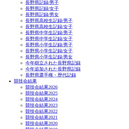
長野県記録/男子
長野県記録/女子
長野県記録/男女
長野県高校生記録/男子
長野県高校生記録/女子
長野県中学生記録/男子
長野県中学生記録/女子
長野県小学生記録/男子
長野県小学生記録/女子
長野県小学生記録/男女
今年樹立された長野県記録
今年追加された長野県記録
長野県選手権・歴代記録
競技会結果
競技会結果2026
競技会結果2025
競技会結果2024
競技会結果2023
競技会結果2022
競技会結果2021
競技会結果2020